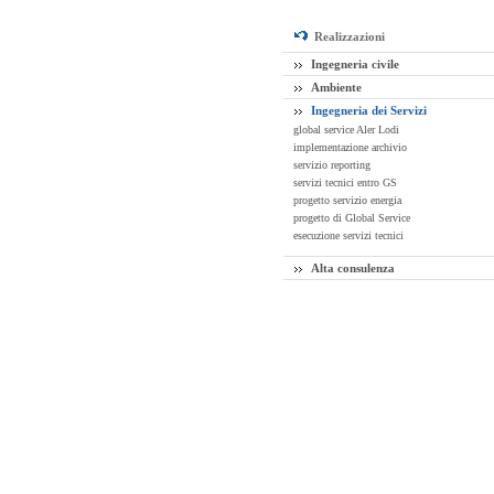
Realizzazioni
Ingegneria civile
Ambiente
Ingegneria dei Servizi
global service Aler Lodi
implementazione archivio
servizio reporting
servizi tecnici entro GS
progetto servizio energia
progetto di Global Service
esecuzione servizi tecnici
Alta consulenza