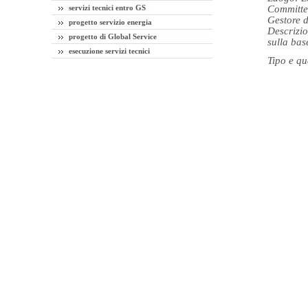
servizi tecnici entro GS
Committen
Gestore d
progetto servizio energia
Descrizio
progetto di Global Service
sulla bas
esecuzione servizi tecnici
Tipo e qua