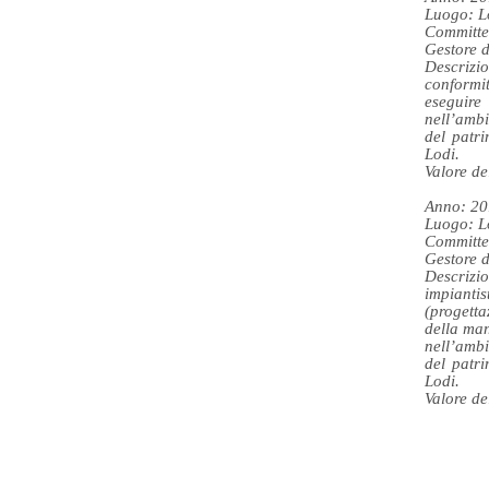
Luogo: L
Committe
Gestore d
Descrizi
conformi
eseguire
nell’ambi
del patri
Lodi.
Valore de
Anno: 20
Luogo: L
Committe
Gestore d
Descrizio
impianti
(progetta
della man
nell’ambi
del patri
Lodi.
Valore de