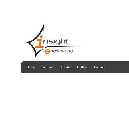
Home
Su di noi
Attività
Utilities
Contatti